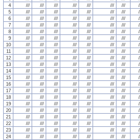
4
///
///
///
///
///
///
///
/
5
///
///
///
///
///
///
///
/
6
///
///
///
///
///
///
///
/
7
///
///
///
///
///
///
///
/
8
///
///
///
///
///
///
///
/
9
///
///
///
///
///
///
///
/
10
///
///
///
///
///
///
///
/
11
///
///
///
///
///
///
///
/
12
///
///
///
///
///
///
///
/
13
///
///
///
///
///
///
///
/
14
///
///
///
///
///
///
///
/
15
///
///
///
///
///
///
///
/
16
///
///
///
///
///
///
///
/
17
///
///
///
///
///
///
///
/
18
///
///
///
///
///
///
///
/
19
///
///
///
///
///
///
///
/
20
///
///
///
///
///
///
///
/
21
///
///
///
///
///
///
///
/
22
///
///
///
///
///
///
///
/
23
///
///
///
///
///
///
///
/
24
///
///
///
///
///
///
///
/