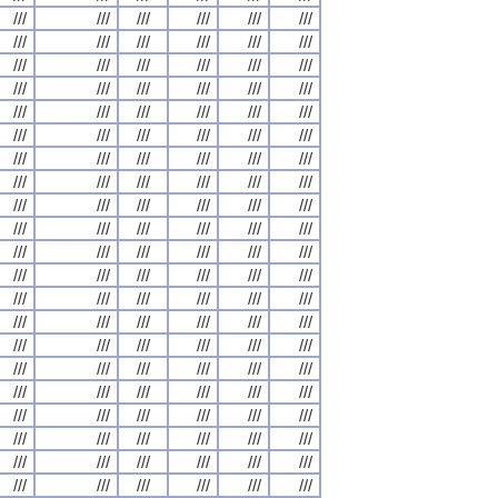
///
///
///
///
///
///
///
///
///
///
///
///
///
///
///
///
///
///
///
///
///
///
///
///
///
///
///
///
///
///
///
///
///
///
///
///
///
///
///
///
///
///
///
///
///
///
///
///
///
///
///
///
///
///
///
///
///
///
///
///
///
///
///
///
///
///
///
///
///
///
///
///
///
///
///
///
///
///
///
///
///
///
///
///
///
///
///
///
///
///
///
///
///
///
///
///
///
///
///
///
///
///
///
///
///
///
///
///
///
///
///
///
///
///
///
///
///
///
///
///
///
///
///
///
///
///