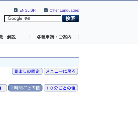
ENGLISH
Other Languages
識・解説
各種申請・ご案内