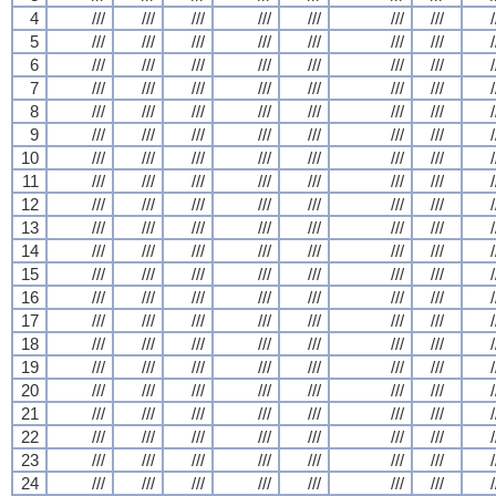
4
///
///
///
///
///
///
///
/
5
///
///
///
///
///
///
///
/
6
///
///
///
///
///
///
///
/
7
///
///
///
///
///
///
///
/
8
///
///
///
///
///
///
///
/
9
///
///
///
///
///
///
///
/
10
///
///
///
///
///
///
///
/
11
///
///
///
///
///
///
///
/
12
///
///
///
///
///
///
///
/
13
///
///
///
///
///
///
///
/
14
///
///
///
///
///
///
///
/
15
///
///
///
///
///
///
///
/
16
///
///
///
///
///
///
///
/
17
///
///
///
///
///
///
///
/
18
///
///
///
///
///
///
///
/
19
///
///
///
///
///
///
///
/
20
///
///
///
///
///
///
///
/
21
///
///
///
///
///
///
///
/
22
///
///
///
///
///
///
///
/
23
///
///
///
///
///
///
///
/
24
///
///
///
///
///
///
///
/