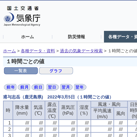
ホーム
防災情報
各種データ・
ホーム
>
各種データ・資料
>
過去の気象データ検索
>
１時間ごとの
１時間ごとの値
甫与志岳（鹿児島県) 2022年3月5日（１時間ごとの値）
風速・風向
風速・風向
風速・風向
風速・風向
露点
露点
露点
露点
日
日
日
日
降水量
降水量
降水量
降水量
気温
気温
気温
気温
蒸気圧
蒸気圧
蒸気圧
蒸気圧
湿度
湿度
湿度
湿度
時
時
時
時
温度
温度
温度
温度
時
時
時
時
平均風速
平均風速
平均風速
平均風速
(mm)
(mm)
(mm)
(mm)
(℃)
(℃)
(℃)
(℃)
(hPa)
(hPa)
(hPa)
(hPa)
(％)
(％)
(％)
(％)
風向
風向
風向
風向
(℃)
(℃)
(℃)
(℃)
(h
(h
(h
(h
(m/s)
(m/s)
(m/s)
(m/s)
1
1
1
1
///
///
///
///
///
///
///
///
///
///
///
///
///
///
///
///
///
///
///
///
///
///
///
///
///
///
///
///
/
/
/
/
2
2
2
2
///
///
///
///
///
///
///
///
///
///
///
///
///
///
///
///
///
///
///
///
///
///
///
///
///
///
///
///
/
/
/
/
3
3
3
3
///
///
///
///
///
///
///
///
///
///
///
///
///
///
///
///
///
///
///
///
///
///
///
///
///
///
///
///
/
/
/
/