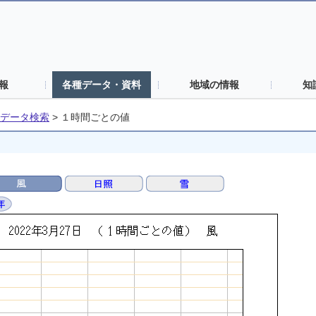
報
各種データ・資料
地域の情報
知
データ検索
>
１時間ごとの値