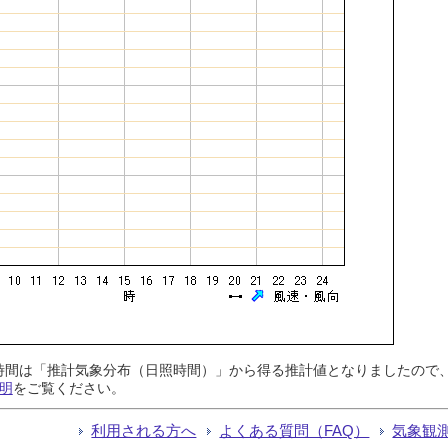
日照時間は「推計気象分布（日照時間）」から得る推計値となりましたの
明
をご覧ください。
利用される方へ
よくある質問（FAQ）
気象観