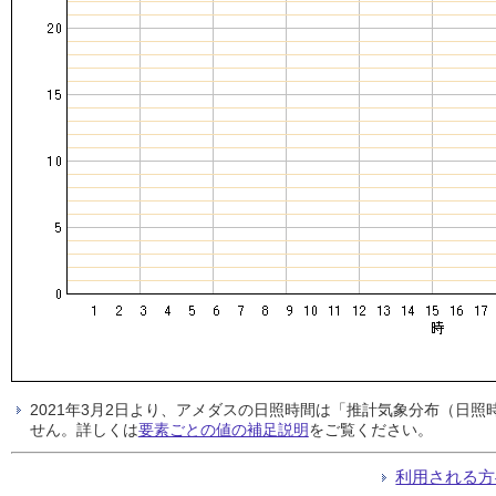
2021年3月2日より、アメダスの日照時間は「推計気象分布（日
せん。詳しくは
要素ごとの値の補足説明
をご覧ください。
利用される方