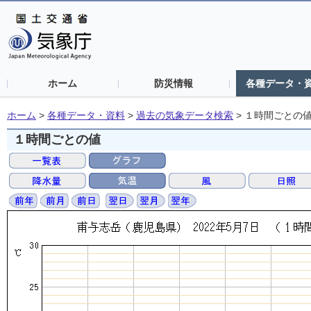
ホーム
防災情報
各種データ・
ホーム
>
各種データ・資料
>
過去の気象データ検索
>
１時間ごとの
１時間ごとの値