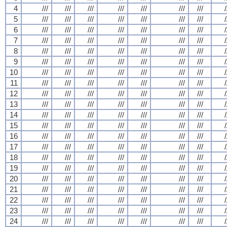
4
///
///
///
///
///
///
///
/
5
///
///
///
///
///
///
///
/
6
///
///
///
///
///
///
///
/
7
///
///
///
///
///
///
///
/
8
///
///
///
///
///
///
///
/
9
///
///
///
///
///
///
///
/
10
///
///
///
///
///
///
///
/
11
///
///
///
///
///
///
///
/
12
///
///
///
///
///
///
///
/
13
///
///
///
///
///
///
///
/
14
///
///
///
///
///
///
///
/
15
///
///
///
///
///
///
///
/
16
///
///
///
///
///
///
///
/
17
///
///
///
///
///
///
///
/
18
///
///
///
///
///
///
///
/
19
///
///
///
///
///
///
///
/
20
///
///
///
///
///
///
///
/
21
///
///
///
///
///
///
///
/
22
///
///
///
///
///
///
///
/
23
///
///
///
///
///
///
///
/
24
///
///
///
///
///
///
///
/