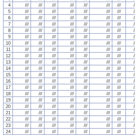
4
///
///
///
///
///
///
///
/
5
///
///
///
///
///
///
///
/
6
///
///
///
///
///
///
///
/
7
///
///
///
///
///
///
///
/
8
///
///
///
///
///
///
///
/
9
///
///
///
///
///
///
///
/
10
///
///
///
///
///
///
///
/
11
///
///
///
///
///
///
///
/
12
///
///
///
///
///
///
///
/
13
///
///
///
///
///
///
///
/
14
///
///
///
///
///
///
///
/
15
///
///
///
///
///
///
///
/
16
///
///
///
///
///
///
///
/
17
///
///
///
///
///
///
///
/
18
///
///
///
///
///
///
///
/
19
///
///
///
///
///
///
///
/
20
///
///
///
///
///
///
///
/
21
///
///
///
///
///
///
///
/
22
///
///
///
///
///
///
///
/
23
///
///
///
///
///
///
///
/
24
///
///
///
///
///
///
///
/