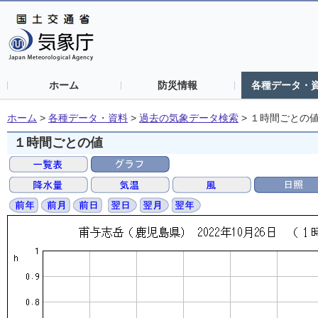
ホーム
防災情報
各種データ・
ホーム
>
各種データ・資料
>
過去の気象データ検索
>
１時間ごとの
１時間ごとの値