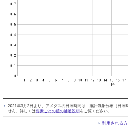
2021年3月2日より、アメダスの日照時間は「推計気象分布（日
せん。詳しくは
要素ごとの値の補足説明
をご覧ください。
利用される方