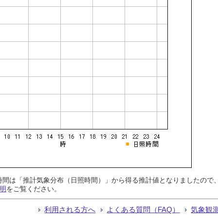
日照時間は「推計気象分布（日照時間）」から得る推計値となりましたの
明
をご覧ください。
利用される方へ
よくある質問（FAQ）
気象観