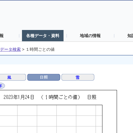
報
各種データ・資料
地域の情報
知
データ検索
>
１時間ごとの値