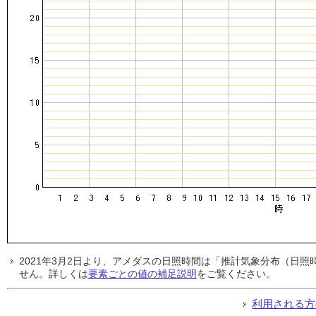
2021年3月2日より、アメダスの日照時間は「推計気象分布（日
せん。詳しくは
要素ごとの値の補足説明
をご覧ください。
利用される方