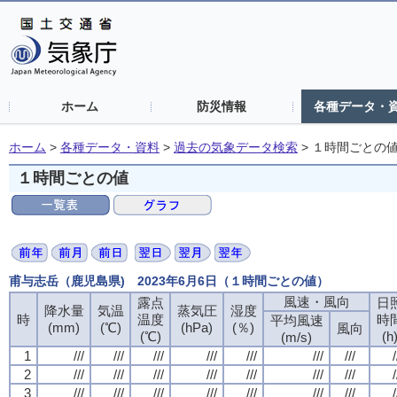
ホーム
防災情報
各種データ・
ホーム
>
各種データ・資料
>
過去の気象データ検索
>
１時間ごとの
１時間ごとの値
甫与志岳（鹿児島県) 2023年6月6日（１時間ごとの値）
風速・風向
風速・風向
風速・風向
風速・風向
露点
露点
露点
露点
日
日
日
日
降水量
降水量
降水量
降水量
気温
気温
気温
気温
蒸気圧
蒸気圧
蒸気圧
蒸気圧
湿度
湿度
湿度
湿度
時
時
時
時
温度
温度
温度
温度
時
時
時
時
平均風速
平均風速
平均風速
平均風速
(mm)
(mm)
(mm)
(mm)
(℃)
(℃)
(℃)
(℃)
(hPa)
(hPa)
(hPa)
(hPa)
(％)
(％)
(％)
(％)
風向
風向
風向
風向
(℃)
(℃)
(℃)
(℃)
(h
(h
(h
(h
(m/s)
(m/s)
(m/s)
(m/s)
1
1
1
1
///
///
///
///
///
///
///
///
///
///
///
///
///
///
///
///
///
///
///
///
///
///
///
///
///
///
///
///
/
/
/
/
2
2
2
2
///
///
///
///
///
///
///
///
///
///
///
///
///
///
///
///
///
///
///
///
///
///
///
///
///
///
///
///
/
/
/
/
3
3
3
3
///
///
///
///
///
///
///
///
///
///
///
///
///
///
///
///
///
///
///
///
///
///
///
///
///
///
///
///
/
/
/
/