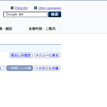
ENGLISH
Other Languages
識・解説
各種申請・ご案内