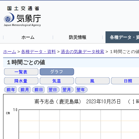
ホーム
防災情報
各種データ・
ホーム
>
各種データ・資料
>
過去の気象データ検索
>
１時間ごとの
１時間ごとの値