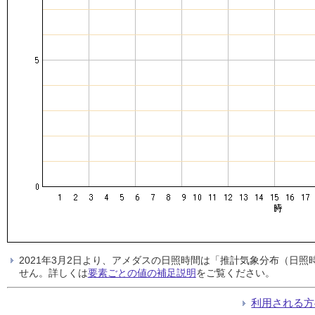
2021年3月2日より、アメダスの日照時間は「推計気象分布（日
せん。詳しくは
要素ごとの値の補足説明
をご覧ください。
利用される方