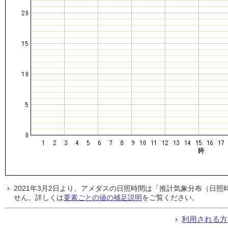
2021年3月2日より、アメダスの日照時間は「推計気象分布（日
せん。詳しくは
要素ごとの値の補足説明
をご覧ください。
利用される方