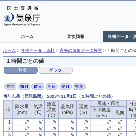
ホーム
防災情報
各種データ・
ホーム
>
各種データ・資料
>
過去の気象データ検索
>
１時間ごとの
１時間ごとの値
甫与志岳（鹿児島県) 2023年11月1日（１時間ごとの値）
風速・風向
風速・風向
風速・風向
風速・風向
露点
露点
露点
露点
日
日
日
日
降水量
降水量
降水量
降水量
気温
気温
気温
気温
蒸気圧
蒸気圧
蒸気圧
蒸気圧
湿度
湿度
湿度
湿度
時
時
時
時
温度
温度
温度
温度
時
時
時
時
平均風速
平均風速
平均風速
平均風速
(mm)
(mm)
(mm)
(mm)
(℃)
(℃)
(℃)
(℃)
(hPa)
(hPa)
(hPa)
(hPa)
(％)
(％)
(％)
(％)
風向
風向
風向
風向
(℃)
(℃)
(℃)
(℃)
(h
(h
(h
(h
(m/s)
(m/s)
(m/s)
(m/s)
1
1
1
1
///
///
///
///
///
///
///
///
///
///
///
///
///
///
///
///
///
///
///
///
///
///
///
///
///
///
///
///
/
/
/
/
2
2
2
2
///
///
///
///
///
///
///
///
///
///
///
///
///
///
///
///
///
///
///
///
///
///
///
///
///
///
///
///
/
/
/
/
3
3
3
3
///
///
///
///
///
///
///
///
///
///
///
///
///
///
///
///
///
///
///
///
///
///
///
///
///
///
///
///
/
/
/
/