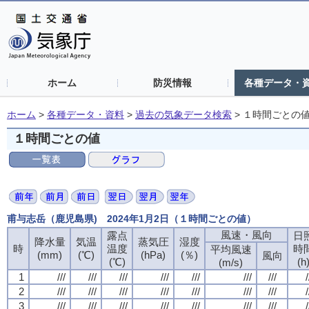
ホーム
防災情報
各種データ・
ホーム
>
各種データ・資料
>
過去の気象データ検索
>
１時間ごとの
１時間ごとの値
甫与志岳（鹿児島県) 2024年1月2日（１時間ごとの値）
風速・風向
風速・風向
風速・風向
風速・風向
露点
露点
露点
露点
日
日
日
日
降水量
降水量
降水量
降水量
気温
気温
気温
気温
蒸気圧
蒸気圧
蒸気圧
蒸気圧
湿度
湿度
湿度
湿度
時
時
時
時
温度
温度
温度
温度
時
時
時
時
平均風速
平均風速
平均風速
平均風速
(mm)
(mm)
(mm)
(mm)
(℃)
(℃)
(℃)
(℃)
(hPa)
(hPa)
(hPa)
(hPa)
(％)
(％)
(％)
(％)
風向
風向
風向
風向
(℃)
(℃)
(℃)
(℃)
(h
(h
(h
(h
(m/s)
(m/s)
(m/s)
(m/s)
1
1
1
1
///
///
///
///
///
///
///
///
///
///
///
///
///
///
///
///
///
///
///
///
///
///
///
///
///
///
///
///
/
/
/
/
2
2
2
2
///
///
///
///
///
///
///
///
///
///
///
///
///
///
///
///
///
///
///
///
///
///
///
///
///
///
///
///
/
/
/
/
3
3
3
3
///
///
///
///
///
///
///
///
///
///
///
///
///
///
///
///
///
///
///
///
///
///
///
///
///
///
///
///
/
/
/
/