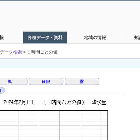
報
各種データ・資料
地域の情報
知
データ検索
>
１時間ごとの値