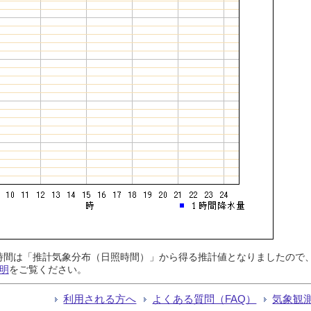
日照時間は「推計気象分布（日照時間）」から得る推計値となりましたの
明
をご覧ください。
利用される方へ
よくある質問（FAQ）
気象観