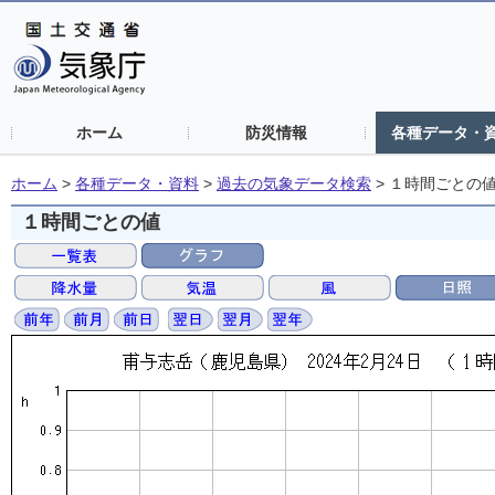
ホーム
防災情報
各種データ・
ホーム
>
各種データ・資料
>
過去の気象データ検索
>
１時間ごとの
１時間ごとの値