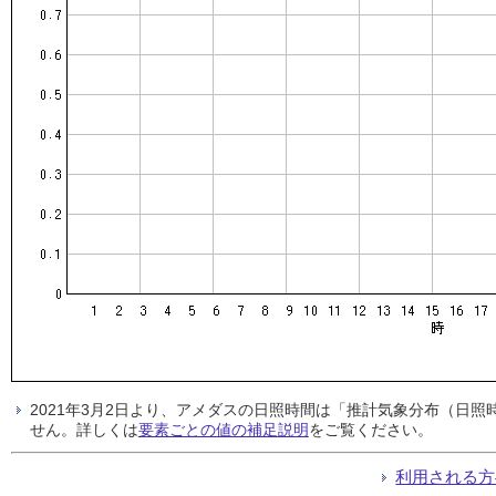
2021年3月2日より、アメダスの日照時間は「推計気象分布（日
せん。詳しくは
要素ごとの値の補足説明
をご覧ください。
利用される方