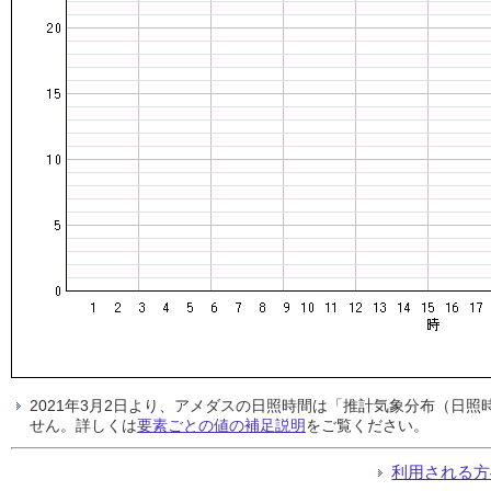
2021年3月2日より、アメダスの日照時間は「推計気象分布（日
せん。詳しくは
要素ごとの値の補足説明
をご覧ください。
利用される方