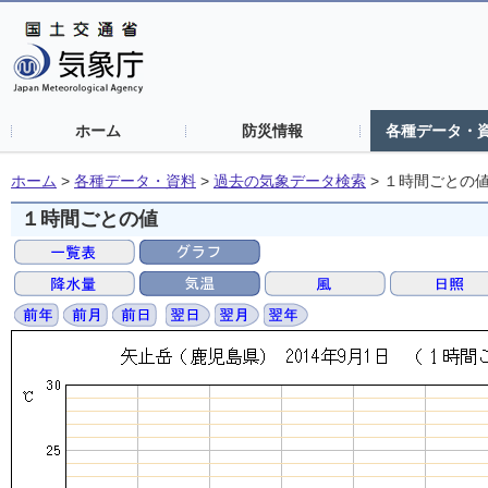
ホーム
防災情報
各種データ・
ホーム
>
各種データ・資料
>
過去の気象データ検索
>
１時間ごとの
１時間ごとの値