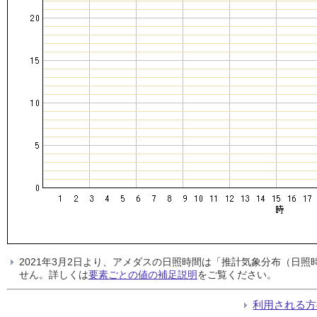
2021年3月2日より、アメダスの日照時間は「推計気象分布（日
せん。詳しくは
要素ごとの値の補足説明
をご覧ください。
利用される方