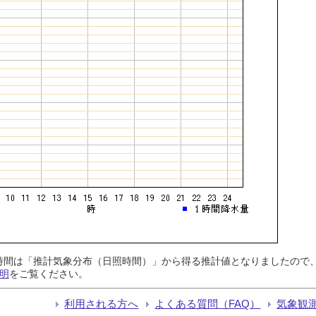
日照時間は「推計気象分布（日照時間）」から得る推計値となりましたの
明
をご覧ください。
利用される方へ
よくある質問（FAQ）
気象観