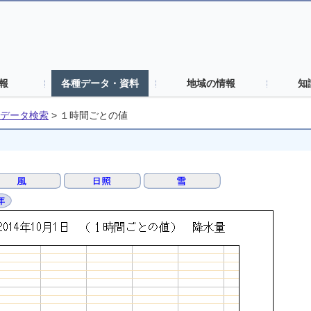
報
各種データ・資料
地域の情報
知
データ検索
>
１時間ごとの値