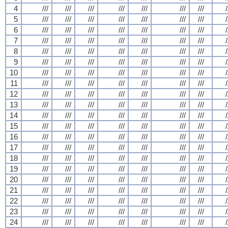
4
///
///
///
///
///
///
///
/
5
///
///
///
///
///
///
///
/
6
///
///
///
///
///
///
///
/
7
///
///
///
///
///
///
///
/
8
///
///
///
///
///
///
///
/
9
///
///
///
///
///
///
///
/
10
///
///
///
///
///
///
///
/
11
///
///
///
///
///
///
///
/
12
///
///
///
///
///
///
///
/
13
///
///
///
///
///
///
///
/
14
///
///
///
///
///
///
///
/
15
///
///
///
///
///
///
///
/
16
///
///
///
///
///
///
///
/
17
///
///
///
///
///
///
///
/
18
///
///
///
///
///
///
///
/
19
///
///
///
///
///
///
///
/
20
///
///
///
///
///
///
///
/
21
///
///
///
///
///
///
///
/
22
///
///
///
///
///
///
///
/
23
///
///
///
///
///
///
///
/
24
///
///
///
///
///
///
///
/