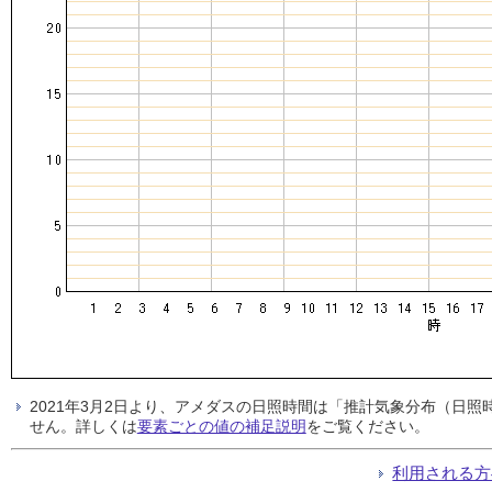
2021年3月2日より、アメダスの日照時間は「推計気象分布（日
せん。詳しくは
要素ごとの値の補足説明
をご覧ください。
利用される方