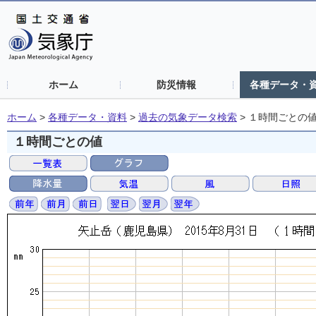
ホーム
防災情報
各種データ・
ホーム
>
各種データ・資料
>
過去の気象データ検索
>
１時間ごとの
１時間ごとの値