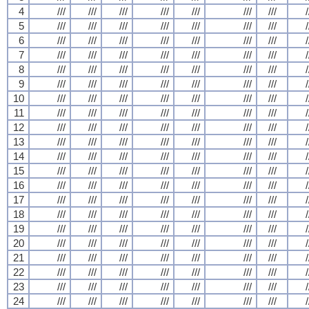
4
///
///
///
///
///
///
///
/
5
///
///
///
///
///
///
///
/
6
///
///
///
///
///
///
///
/
7
///
///
///
///
///
///
///
/
8
///
///
///
///
///
///
///
/
9
///
///
///
///
///
///
///
/
10
///
///
///
///
///
///
///
/
11
///
///
///
///
///
///
///
/
12
///
///
///
///
///
///
///
/
13
///
///
///
///
///
///
///
/
14
///
///
///
///
///
///
///
/
15
///
///
///
///
///
///
///
/
16
///
///
///
///
///
///
///
/
17
///
///
///
///
///
///
///
/
18
///
///
///
///
///
///
///
/
19
///
///
///
///
///
///
///
/
20
///
///
///
///
///
///
///
/
21
///
///
///
///
///
///
///
/
22
///
///
///
///
///
///
///
/
23
///
///
///
///
///
///
///
/
24
///
///
///
///
///
///
///
/