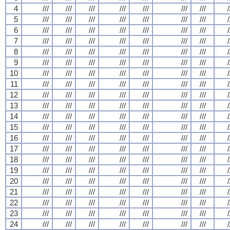
4
///
///
///
///
///
///
///
/
5
///
///
///
///
///
///
///
/
6
///
///
///
///
///
///
///
/
7
///
///
///
///
///
///
///
/
8
///
///
///
///
///
///
///
/
9
///
///
///
///
///
///
///
/
10
///
///
///
///
///
///
///
/
11
///
///
///
///
///
///
///
/
12
///
///
///
///
///
///
///
/
13
///
///
///
///
///
///
///
/
14
///
///
///
///
///
///
///
/
15
///
///
///
///
///
///
///
/
16
///
///
///
///
///
///
///
/
17
///
///
///
///
///
///
///
/
18
///
///
///
///
///
///
///
/
19
///
///
///
///
///
///
///
/
20
///
///
///
///
///
///
///
/
21
///
///
///
///
///
///
///
/
22
///
///
///
///
///
///
///
/
23
///
///
///
///
///
///
///
/
24
///
///
///
///
///
///
///
/