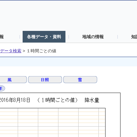
報
各種データ・資料
地域の情報
知
データ検索
>
１時間ごとの値