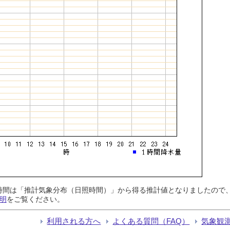
日照時間は「推計気象分布（日照時間）」から得る推計値となりましたの
明
をご覧ください。
利用される方へ
よくある質問（FAQ）
気象観