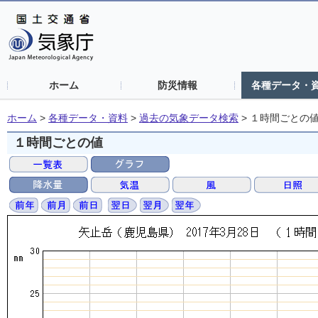
ホーム
防災情報
各種データ・
ホーム
>
各種データ・資料
>
過去の気象データ検索
>
１時間ごとの
１時間ごとの値