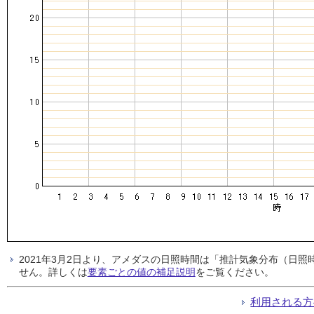
2021年3月2日より、アメダスの日照時間は「推計気象分布（日
せん。詳しくは
要素ごとの値の補足説明
をご覧ください。
利用される方