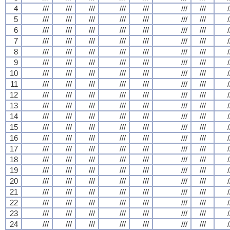
4
///
///
///
///
///
///
///
/
5
///
///
///
///
///
///
///
/
6
///
///
///
///
///
///
///
/
7
///
///
///
///
///
///
///
/
8
///
///
///
///
///
///
///
/
9
///
///
///
///
///
///
///
/
10
///
///
///
///
///
///
///
/
11
///
///
///
///
///
///
///
/
12
///
///
///
///
///
///
///
/
13
///
///
///
///
///
///
///
/
14
///
///
///
///
///
///
///
/
15
///
///
///
///
///
///
///
/
16
///
///
///
///
///
///
///
/
17
///
///
///
///
///
///
///
/
18
///
///
///
///
///
///
///
/
19
///
///
///
///
///
///
///
/
20
///
///
///
///
///
///
///
/
21
///
///
///
///
///
///
///
/
22
///
///
///
///
///
///
///
/
23
///
///
///
///
///
///
///
/
24
///
///
///
///
///
///
///
/