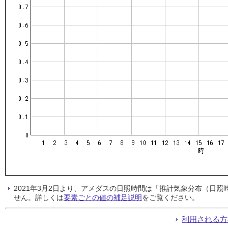
2021年3月2日より、アメダスの日照時間は「推計気象分布（日
せん。詳しくは
要素ごとの値の補足説明
をご覧ください。
利用される方