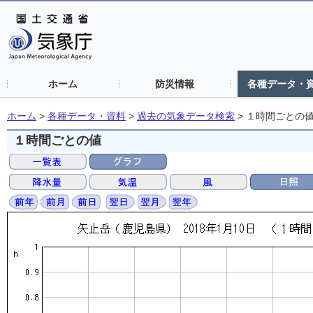
ホーム
防災情報
各種データ・
ホーム
>
各種データ・資料
>
過去の気象データ検索
>
１時間ごとの
１時間ごとの値