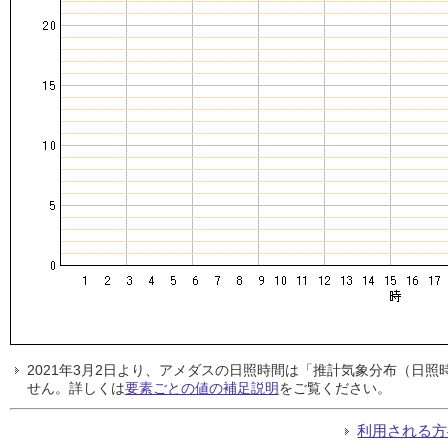
2021年3月2日より、アメダスの日照時間は「推計気象分布（日
せん。詳しくは
要素ごとの値の補足説明
をご覧ください。
利用される方