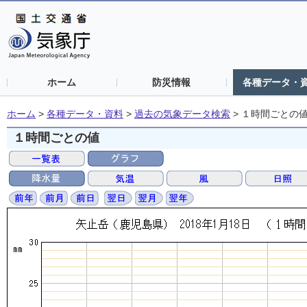
ホーム
防災情報
各種データ・
ホーム
>
各種データ・資料
>
過去の気象データ検索
>
１時間ごとの
１時間ごとの値