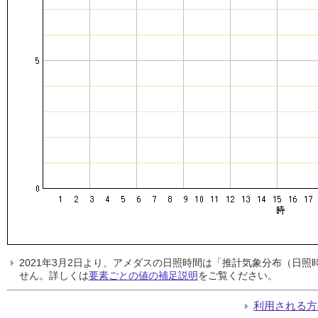
2021年3月2日より、アメダスの日照時間は「推計気象分布（日
せん。詳しくは
要素ごとの値の補足説明
をご覧ください。
利用される方