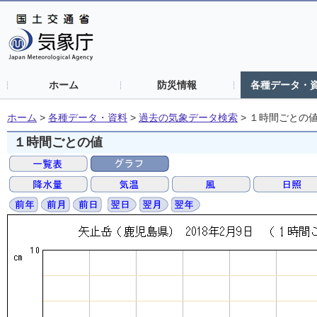
ホーム
防災情報
各種データ・
ホーム
>
各種データ・資料
>
過去の気象データ検索
>
１時間ごとの
１時間ごとの値