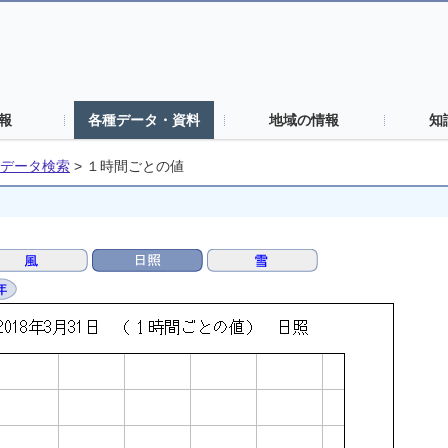
報
各種データ・資料
地域の情報
知
データ検索
>
１時間ごとの値