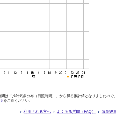
日照時間は「推計気象分布（日照時間）」から得る推計値となりましたの
明
をご覧ください。
利用される方へ
よくある質問（FAQ）
気象観