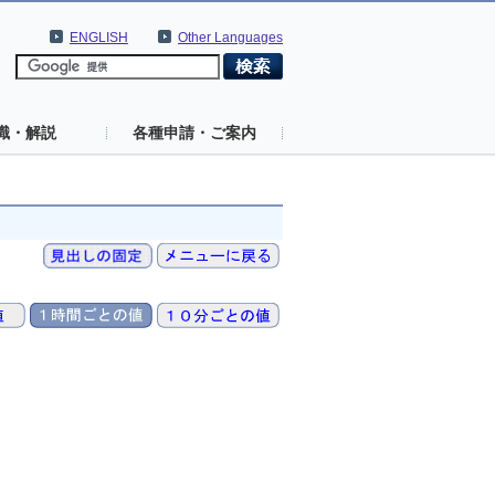
ENGLISH
Other Languages
識・解説
各種申請・ご案内