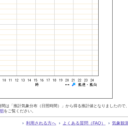
日照時間は「推計気象分布（日照時間）」から得る推計値となりましたの
明
をご覧ください。
利用される方へ
よくある質問（FAQ）
気象観