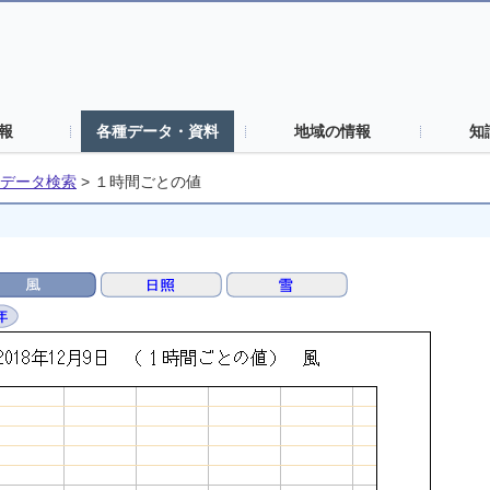
報
各種データ・資料
地域の情報
知
データ検索
>
１時間ごとの値