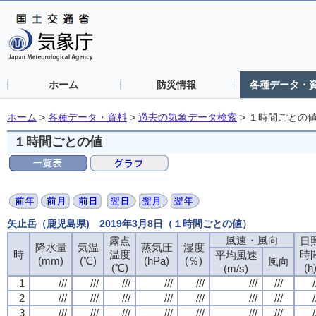
ホーム
防災情報
各種データ・
ホーム
>
各種データ・資料
>
過去の気象データ検索
>
１時間ごとの
１時間ごとの値
矢止岳（鹿児島県) 2019年3月8日（１時間ごとの値）
風速・風向
風速・風向
風速・風向
風速・風向
露点
露点
露点
露点
日
日
日
日
降水量
降水量
降水量
降水量
気温
気温
気温
気温
蒸気圧
蒸気圧
蒸気圧
蒸気圧
湿度
湿度
湿度
湿度
時
時
時
時
温度
温度
温度
温度
時
時
時
時
平均風速
平均風速
平均風速
平均風速
(mm)
(mm)
(mm)
(mm)
(℃)
(℃)
(℃)
(℃)
(hPa)
(hPa)
(hPa)
(hPa)
(％)
(％)
(％)
(％)
風向
風向
風向
風向
(℃)
(℃)
(℃)
(℃)
(h
(h
(h
(h
(m/s)
(m/s)
(m/s)
(m/s)
1
1
1
1
///
///
///
///
///
///
///
///
///
///
///
///
///
///
///
///
///
///
///
///
///
///
///
///
///
///
///
///
/
/
/
/
2
2
2
2
///
///
///
///
///
///
///
///
///
///
///
///
///
///
///
///
///
///
///
///
///
///
///
///
///
///
///
///
/
/
/
/
3
3
3
3
///
///
///
///
///
///
///
///
///
///
///
///
///
///
///
///
///
///
///
///
///
///
///
///
///
///
///
///
/
/
/
/