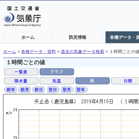
ホーム
防災情報
各種データ・
ホーム
>
各種データ・資料
>
過去の気象データ検索
>
１時間ごとの
１時間ごとの値