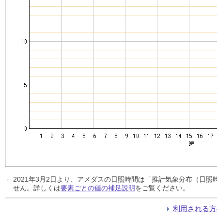
2021年3月2日より、アメダスの日照時間は「推計気象分布（日
せん。詳しくは
要素ごとの値の補足説明
をご覧ください。
利用される方