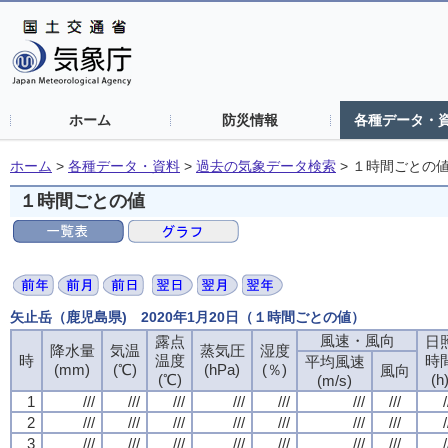
ホーム
防災情報
各種データ・
ホーム
>
各種データ・資料
>
過去の気象データ検索
>
１時間ごとの
１時間ごとの値
矢止岳（鹿児島県) 2020年1月20日（１時間ごとの値）
風速・風向
風速・風向
風速・風向
風速・風向
露点
露点
露点
露点
日
日
日
日
降水量
降水量
降水量
降水量
気温
気温
気温
気温
蒸気圧
蒸気圧
蒸気圧
蒸気圧
湿度
湿度
湿度
湿度
時
時
時
時
温度
温度
温度
温度
時
時
時
時
平均風速
平均風速
平均風速
平均風速
(mm)
(mm)
(mm)
(mm)
(℃)
(℃)
(℃)
(℃)
(hPa)
(hPa)
(hPa)
(hPa)
(％)
(％)
(％)
(％)
風向
風向
風向
風向
(℃)
(℃)
(℃)
(℃)
(h
(h
(h
(h
(m/s)
(m/s)
(m/s)
(m/s)
1
1
1
1
///
///
///
///
///
///
///
///
///
///
///
///
///
///
///
///
///
///
///
///
///
///
///
///
///
///
///
///
/
/
/
/
2
2
2
2
///
///
///
///
///
///
///
///
///
///
///
///
///
///
///
///
///
///
///
///
///
///
///
///
///
///
///
///
/
/
/
/
3
3
3
3
///
///
///
///
///
///
///
///
///
///
///
///
///
///
///
///
///
///
///
///
///
///
///
///
///
///
///
///
/
/
/
/