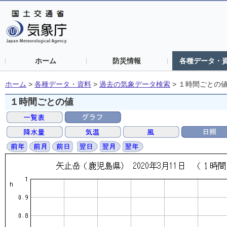
ホーム
防災情報
各種データ・
ホーム
>
各種データ・資料
>
過去の気象データ検索
>
１時間ごとの
１時間ごとの値