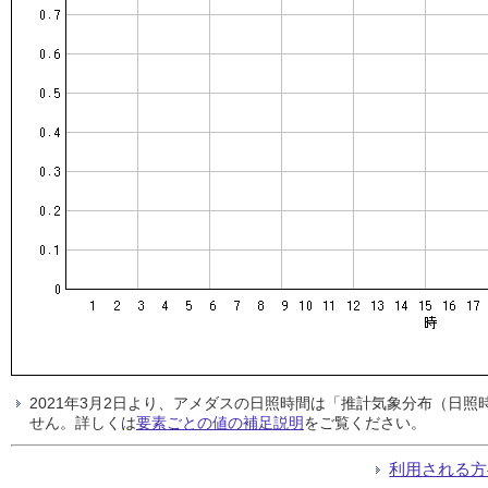
2021年3月2日より、アメダスの日照時間は「推計気象分布（日
せん。詳しくは
要素ごとの値の補足説明
をご覧ください。
利用される方