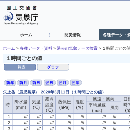
ホーム
防災情報
各種データ・
ホーム
>
各種データ・資料
>
過去の気象データ検索
>
１時間ごとの
１時間ごとの値
矢止岳（鹿児島県) 2020年3月11日（１時間ごとの値）
風速・風向
風速・風向
風速・風向
風速・風向
露点
露点
露点
露点
日
日
日
日
降水量
降水量
降水量
降水量
気温
気温
気温
気温
蒸気圧
蒸気圧
蒸気圧
蒸気圧
湿度
湿度
湿度
湿度
時
時
時
時
温度
温度
温度
温度
時
時
時
時
平均風速
平均風速
平均風速
平均風速
(mm)
(mm)
(mm)
(mm)
(℃)
(℃)
(℃)
(℃)
(hPa)
(hPa)
(hPa)
(hPa)
(％)
(％)
(％)
(％)
風向
風向
風向
風向
(℃)
(℃)
(℃)
(℃)
(h
(h
(h
(h
(m/s)
(m/s)
(m/s)
(m/s)
1
1
1
1
///
///
///
///
///
///
///
///
///
///
///
///
///
///
///
///
///
///
///
///
///
///
///
///
///
///
///
///
/
/
/
/
2
2
2
2
///
///
///
///
///
///
///
///
///
///
///
///
///
///
///
///
///
///
///
///
///
///
///
///
///
///
///
///
/
/
/
/
3
3
3
3
///
///
///
///
///
///
///
///
///
///
///
///
///
///
///
///
///
///
///
///
///
///
///
///
///
///
///
///
/
/
/
/