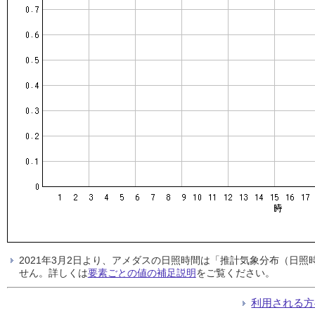
2021年3月2日より、アメダスの日照時間は「推計気象分布（日
せん。詳しくは
要素ごとの値の補足説明
をご覧ください。
利用される方