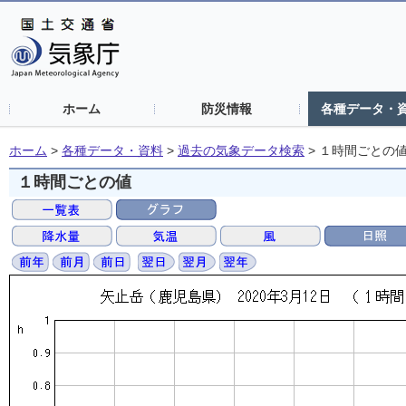
ホーム
防災情報
各種データ・
ホーム
>
各種データ・資料
>
過去の気象データ検索
>
１時間ごとの
１時間ごとの値