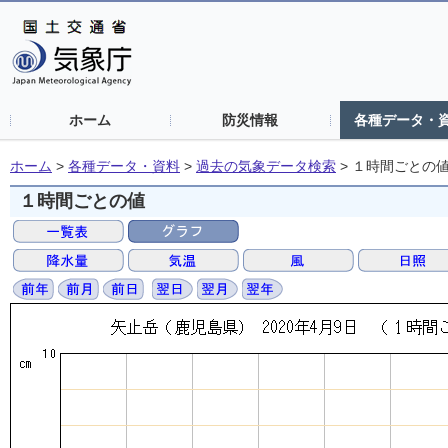
ホーム
防災情報
各種データ・
ホーム
>
各種データ・資料
>
過去の気象データ検索
>
１時間ごとの
１時間ごとの値