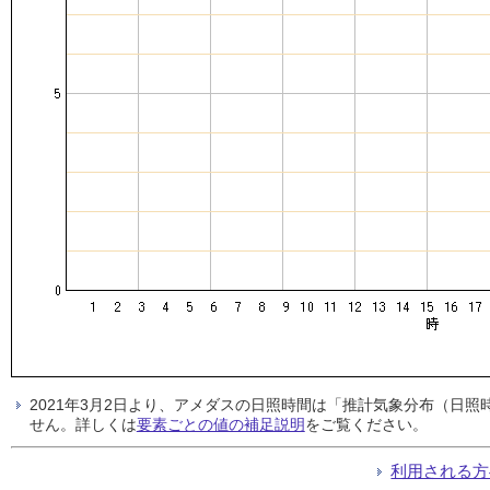
2021年3月2日より、アメダスの日照時間は「推計気象分布（日
せん。詳しくは
要素ごとの値の補足説明
をご覧ください。
利用される方