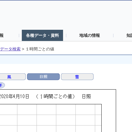
報
各種データ・資料
地域の情報
知
データ検索
>
１時間ごとの値