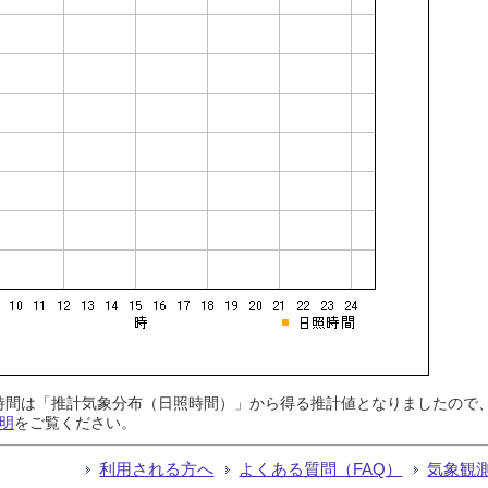
日照時間は「推計気象分布（日照時間）」から得る推計値となりましたの
明
をご覧ください。
利用される方へ
よくある質問（FAQ）
気象観