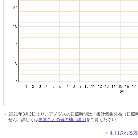
2021年3月2日より、アメダスの日照時間は「推計気象分布（日
せん。詳しくは
要素ごとの値の補足説明
をご覧ください。
利用される方