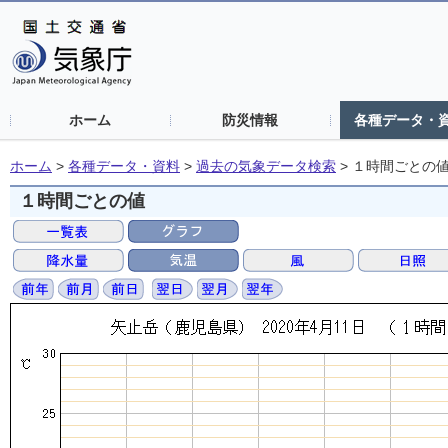
ホーム
防災情報
各種データ・
ホーム
>
各種データ・資料
>
過去の気象データ検索
>
１時間ごとの
１時間ごとの値