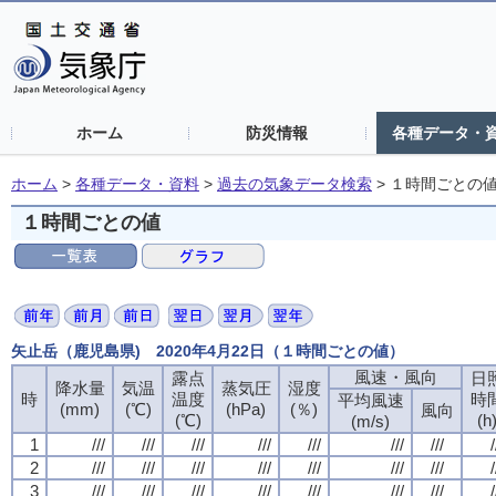
ホーム
防災情報
各種データ・
ホーム
>
各種データ・資料
>
過去の気象データ検索
>
１時間ごとの
１時間ごとの値
矢止岳（鹿児島県) 2020年4月22日（１時間ごとの値）
風速・風向
風速・風向
風速・風向
風速・風向
露点
露点
露点
露点
日
日
日
日
降水量
降水量
降水量
降水量
気温
気温
気温
気温
蒸気圧
蒸気圧
蒸気圧
蒸気圧
湿度
湿度
湿度
湿度
時
時
時
時
温度
温度
温度
温度
時
時
時
時
平均風速
平均風速
平均風速
平均風速
(mm)
(mm)
(mm)
(mm)
(℃)
(℃)
(℃)
(℃)
(hPa)
(hPa)
(hPa)
(hPa)
(％)
(％)
(％)
(％)
風向
風向
風向
風向
(℃)
(℃)
(℃)
(℃)
(h
(h
(h
(h
(m/s)
(m/s)
(m/s)
(m/s)
1
1
1
1
///
///
///
///
///
///
///
///
///
///
///
///
///
///
///
///
///
///
///
///
///
///
///
///
///
///
///
///
/
/
/
/
2
2
2
2
///
///
///
///
///
///
///
///
///
///
///
///
///
///
///
///
///
///
///
///
///
///
///
///
///
///
///
///
/
/
/
/
3
3
3
3
///
///
///
///
///
///
///
///
///
///
///
///
///
///
///
///
///
///
///
///
///
///
///
///
///
///
///
///
/
/
/
/