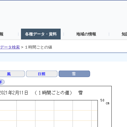
報
各種データ・資料
地域の情報
知
データ検索
>
１時間ごとの値