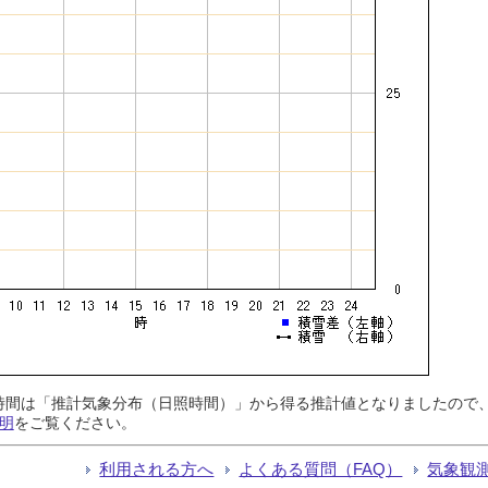
日照時間は「推計気象分布（日照時間）」から得る推計値となりましたの
明
をご覧ください。
利用される方へ
よくある質問（FAQ）
気象観