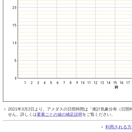
2021年3月2日より、アメダスの日照時間は「推計気象分布（日
せん。詳しくは
要素ごとの値の補足説明
をご覧ください。
利用される方