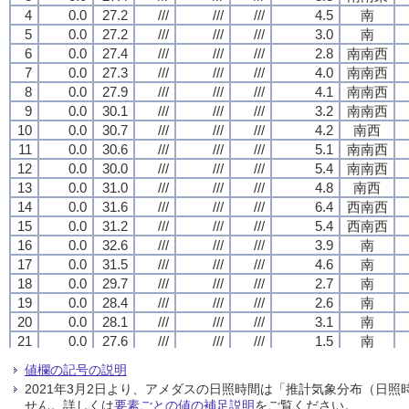
4
4
4
4
0.0
0.0
0.0
0.0
27.2
27.2
27.2
27.2
///
///
///
///
///
///
///
///
///
///
///
///
4.5
4.5
4.5
4.5
南
南
南
南
5
5
5
5
0.0
0.0
0.0
0.0
27.2
27.2
27.2
27.2
///
///
///
///
///
///
///
///
///
///
///
///
3.0
3.0
3.0
3.0
南
南
南
南
6
6
6
6
0.0
0.0
0.0
0.0
27.4
27.4
27.4
27.4
///
///
///
///
///
///
///
///
///
///
///
///
2.8
2.8
2.8
2.8
南南西
南南西
南南西
南南西
7
7
7
7
0.0
0.0
0.0
0.0
27.3
27.3
27.3
27.3
///
///
///
///
///
///
///
///
///
///
///
///
4.0
4.0
4.0
4.0
南南西
南南西
南南西
南南西
8
8
8
8
0.0
0.0
0.0
0.0
27.9
27.9
27.9
27.9
///
///
///
///
///
///
///
///
///
///
///
///
4.1
4.1
4.1
4.1
南南西
南南西
南南西
南南西
9
9
9
9
0.0
0.0
0.0
0.0
30.1
30.1
30.1
30.1
///
///
///
///
///
///
///
///
///
///
///
///
3.2
3.2
3.2
3.2
南南西
南南西
南南西
南南西
10
10
10
10
0.0
0.0
0.0
0.0
30.7
30.7
30.7
30.7
///
///
///
///
///
///
///
///
///
///
///
///
4.2
4.2
4.2
4.2
南西
南西
南西
南西
11
11
11
11
0.0
0.0
0.0
0.0
30.6
30.6
30.6
30.6
///
///
///
///
///
///
///
///
///
///
///
///
5.1
5.1
5.1
5.1
南南西
南南西
南南西
南南西
12
12
12
12
0.0
0.0
0.0
0.0
30.0
30.0
30.0
30.0
///
///
///
///
///
///
///
///
///
///
///
///
5.4
5.4
5.4
5.4
南南西
南南西
南南西
南南西
13
13
13
13
0.0
0.0
0.0
0.0
31.0
31.0
31.0
31.0
///
///
///
///
///
///
///
///
///
///
///
///
4.8
4.8
4.8
4.8
南西
南西
南西
南西
14
14
14
14
0.0
0.0
0.0
0.0
31.6
31.6
31.6
31.6
///
///
///
///
///
///
///
///
///
///
///
///
6.4
6.4
6.4
6.4
西南西
西南西
西南西
西南西
15
15
15
15
0.0
0.0
0.0
0.0
31.2
31.2
31.2
31.2
///
///
///
///
///
///
///
///
///
///
///
///
5.4
5.4
5.4
5.4
西南西
西南西
西南西
西南西
16
16
16
16
0.0
0.0
0.0
0.0
32.6
32.6
32.6
32.6
///
///
///
///
///
///
///
///
///
///
///
///
3.9
3.9
3.9
3.9
南
南
南
南
17
17
17
17
0.0
0.0
0.0
0.0
31.5
31.5
31.5
31.5
///
///
///
///
///
///
///
///
///
///
///
///
4.6
4.6
4.6
4.6
南
南
南
南
18
18
18
18
0.0
0.0
0.0
0.0
29.7
29.7
29.7
29.7
///
///
///
///
///
///
///
///
///
///
///
///
2.7
2.7
2.7
2.7
南
南
南
南
19
19
19
19
0.0
0.0
0.0
0.0
28.4
28.4
28.4
28.4
///
///
///
///
///
///
///
///
///
///
///
///
2.6
2.6
2.6
2.6
南
南
南
南
20
20
20
20
0.0
0.0
0.0
0.0
28.1
28.1
28.1
28.1
///
///
///
///
///
///
///
///
///
///
///
///
3.1
3.1
3.1
3.1
南
南
南
南
21
21
21
21
0.0
0.0
0.0
0.0
27.6
27.6
27.6
27.6
///
///
///
///
///
///
///
///
///
///
///
///
1.5
1.5
1.5
1.5
南
南
南
南
22
22
22
22
0.0
0.0
0.0
0.0
27.9
27.9
27.9
27.9
///
///
///
///
///
///
///
///
///
///
///
///
3.7
3.7
3.7
3.7
南南東
南南東
南南東
南南東
値欄の記号の説明
23
23
23
23
0.0
0.0
0.0
0.0
27.9
27.9
27.9
27.9
///
///
///
///
///
///
///
///
///
///
///
///
4.4
4.4
4.4
4.4
南南東
南南東
南南東
南南東
2021年3月2日より、アメダスの日照時間は「推計気象分布（日
24
24
24
24
0.0
0.0
0.0
0.0
27.8
27.8
27.8
27.8
///
///
///
///
///
///
///
///
///
///
///
///
5.2
5.2
5.2
5.2
南
南
南
南
せん。詳しくは
要素ごとの値の補足説明
をご覧ください。