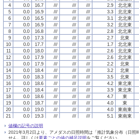
4
4
4
4
0.0
0.0
0.0
0.0
16.7
16.7
16.7
16.7
///
///
///
///
///
///
///
///
///
///
///
///
2.9
2.9
2.9
2.9
北北東
北北東
北北東
北北東
5
5
5
5
0.0
0.0
0.0
0.0
16.9
16.9
16.9
16.9
///
///
///
///
///
///
///
///
///
///
///
///
3.3
3.3
3.3
3.3
北北東
北北東
北北東
北北東
6
6
6
6
0.0
0.0
0.0
0.0
16.5
16.5
16.5
16.5
///
///
///
///
///
///
///
///
///
///
///
///
3.1
3.1
3.1
3.1
北北東
北北東
北北東
北北東
7
7
7
7
0.0
0.0
0.0
0.0
16.9
16.9
16.9
16.9
///
///
///
///
///
///
///
///
///
///
///
///
3.2
3.2
3.2
3.2
北北東
北北東
北北東
北北東
8
8
8
8
0.0
0.0
0.0
0.0
16.8
16.8
16.8
16.8
///
///
///
///
///
///
///
///
///
///
///
///
2.8
2.8
2.8
2.8
北北東
北北東
北北東
北北東
9
9
9
9
0.0
0.0
0.0
0.0
17.3
17.3
17.3
17.3
///
///
///
///
///
///
///
///
///
///
///
///
2.7
2.7
2.7
2.7
北東
北東
北東
北東
10
10
10
10
0.0
0.0
0.0
0.0
17.7
17.7
17.7
17.7
///
///
///
///
///
///
///
///
///
///
///
///
1.7
1.7
1.7
1.7
北北東
北北東
北北東
北北東
11
11
11
11
0.0
0.0
0.0
0.0
18.0
18.0
18.0
18.0
///
///
///
///
///
///
///
///
///
///
///
///
2.6
2.6
2.6
2.6
北北東
北北東
北北東
北北東
12
12
12
12
0.0
0.0
0.0
0.0
17.9
17.9
17.9
17.9
///
///
///
///
///
///
///
///
///
///
///
///
2.6
2.6
2.6
2.6
北北東
北北東
北北東
北北東
13
13
13
13
0.0
0.0
0.0
0.0
17.9
17.9
17.9
17.9
///
///
///
///
///
///
///
///
///
///
///
///
2.2
2.2
2.2
2.2
北東
北東
北東
北東
14
14
14
14
0.0
0.0
0.0
0.0
18.4
18.4
18.4
18.4
///
///
///
///
///
///
///
///
///
///
///
///
3.2
3.2
3.2
3.2
北東
北東
北東
北東
15
15
15
15
0.0
0.0
0.0
0.0
18.3
18.3
18.3
18.3
///
///
///
///
///
///
///
///
///
///
///
///
3.5
3.5
3.5
3.5
北東
北東
北東
北東
16
16
16
16
0.0
0.0
0.0
0.0
18.6
18.6
18.6
18.6
///
///
///
///
///
///
///
///
///
///
///
///
4.2
4.2
4.2
4.2
東北東
東北東
東北東
東北東
17
17
17
17
0.0
0.0
0.0
0.0
18.4
18.4
18.4
18.4
///
///
///
///
///
///
///
///
///
///
///
///
3.9
3.9
3.9
3.9
東北東
東北東
東北東
東北東
18
18
18
18
0.0
0.0
0.0
0.0
18.6
18.6
18.6
18.6
///
///
///
///
///
///
///
///
///
///
///
///
4.7
4.7
4.7
4.7
東
東
東
東
19
19
19
19
0.0
0.0
0.0
0.0
18.7
18.7
18.7
18.7
///
///
///
///
///
///
///
///
///
///
///
///
4.0
4.0
4.0
4.0
東
東
東
東
20
20
20
20
0.0
0.0
0.0
0.0
19.0
19.0
19.0
19.0
///
///
///
///
///
///
///
///
///
///
///
///
4.0
4.0
4.0
4.0
東南東
東南東
東南東
東南東
21
21
21
21
0.0
0.0
0.0
0.0
19.3
19.3
19.3
19.3
///
///
///
///
///
///
///
///
///
///
///
///
5.1
5.1
5.1
5.1
東南東
東南東
東南東
東南東
22
22
22
22
0.0
0.0
0.0
0.0
19.6
19.6
19.6
19.6
///
///
///
///
///
///
///
///
///
///
///
///
5.2
5.2
5.2
5.2
東南東
東南東
東南東
東南東
値欄の記号の説明
23
23
23
23
0.0
0.0
0.0
0.0
19.8
19.8
19.8
19.8
///
///
///
///
///
///
///
///
///
///
///
///
3.6
3.6
3.6
3.6
東南東
東南東
東南東
東南東
2021年3月2日より、アメダスの日照時間は「推計気象分布（日
24
24
24
24
0.0
0.0
0.0
0.0
20.0
20.0
20.0
20.0
///
///
///
///
///
///
///
///
///
///
///
///
4.1
4.1
4.1
4.1
南東
南東
南東
南東
せん。詳しくは
要素ごとの値の補足説明
をご覧ください。