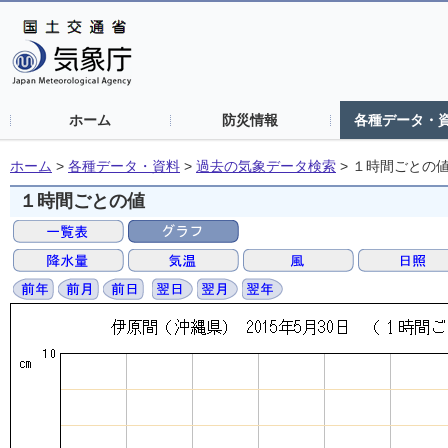
ホーム
防災情報
各種データ・
ホーム
>
各種データ・資料
>
過去の気象データ検索
>
１時間ごとの
１時間ごとの値