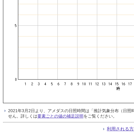
2021年3月2日より、アメダスの日照時間は「推計気象分布（日
せん。詳しくは
要素ごとの値の補足説明
をご覧ください。
利用される方